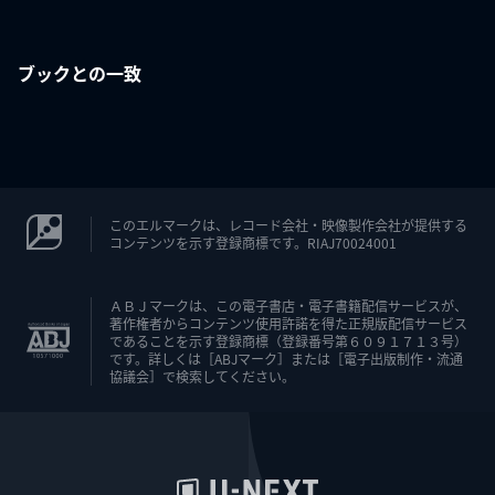
ブックとの一致
このエルマークは、レコード会社・映像製作会社が提供する
コンテンツを示す登録商標です。RIAJ70024001
ＡＢＪマークは、この電子書店・電子書籍配信サービスが、
著作権者からコンテンツ使用許諾を得た正規版配信サービス
であることを示す登録商標（登録番号第６０９１７１３号）
です。詳しくは［ABJマーク］または［電子出版制作・流通
協議会］で検索してください。