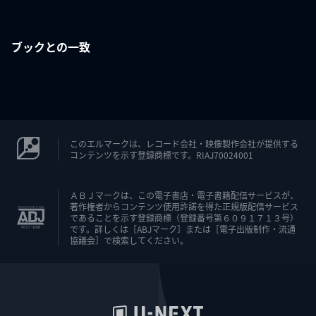
ブックとの一致
このエルマークは、レコード会社・映像製作会社が提供する
コンテンツを示す登録商標です。RIAJ70024001
ＡＢＪマークは、この電子書店・電子書籍配信サービスが、
著作権者からコンテンツ使用許諾を得た正規版配信サービス
であることを示す登録商標（登録番号第６０９１７１３号）
です。詳しくは［ABJマーク］または［電子出版制作・流通
協議会］で検索してください。