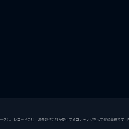
ークは、レコード会社・映像製作会社が提供するコンテンツを示す登録商標です。RIAJ7