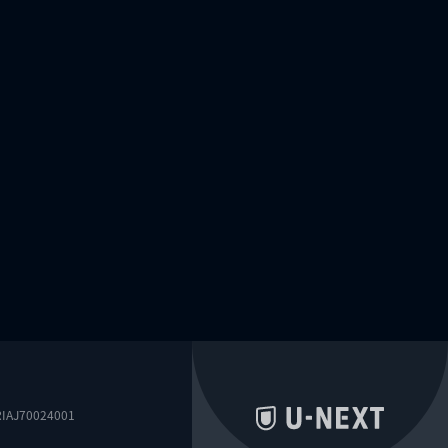
0024001