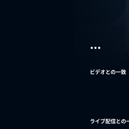
...
ビデオとの一致
ライブ配信との