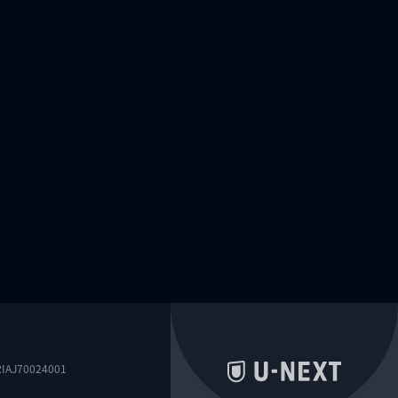
0024001