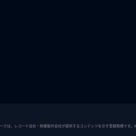
ークは、レコード会社・映像製作会社が提供するコンテンツを示す登録商標です。RIAJ7