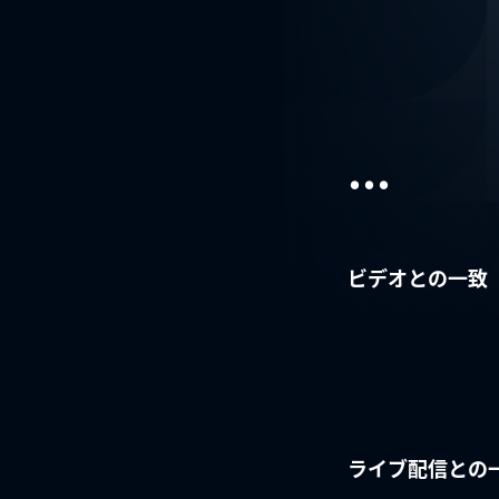
...
ビデオとの一致
ライブ配信との