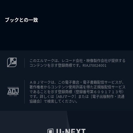
ブックとの一致
このエルマークは、レコード会社・映像製作会社が提供する
コンテンツを示す登録商標です。RIAJ70024001
ＡＢＪマークは、この電子書店・電子書籍配信サービスが、
著作権者からコンテンツ使用許諾を得た正規版配信サービス
であることを示す登録商標（登録番号第６０９１７１３号）
です。詳しくは［ABJマーク］または［電子出版制作・流通
協議会］で検索してください。