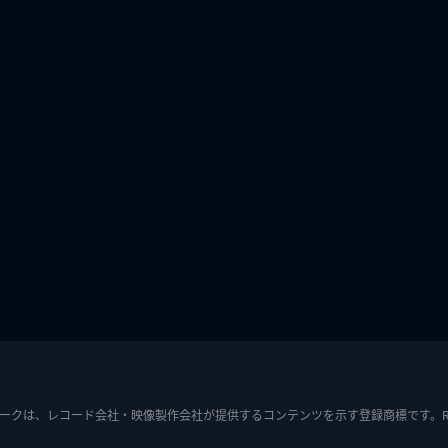
ークは、レコード会社・映像製作会社が提供するコンテンツを示す登録商標です。RIAJ7