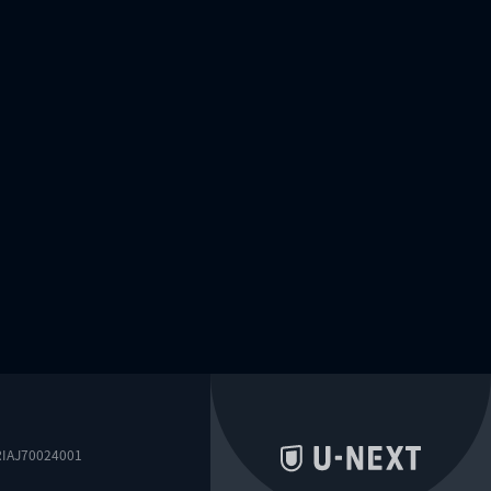
0024001