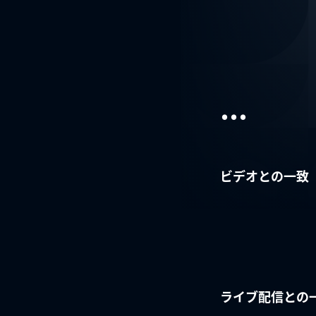
...
ビデオとの一致
ライブ配信との