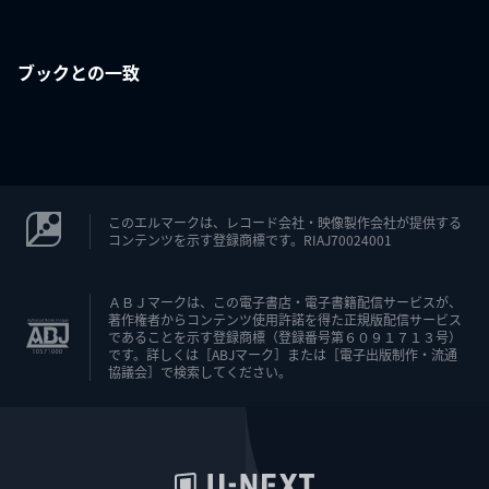
ブックとの一致
このエルマークは、レコード会社・映像製作会社が提供する
コンテンツを示す登録商標です。RIAJ70024001
ＡＢＪマークは、この電子書店・電子書籍配信サービスが、
著作権者からコンテンツ使用許諾を得た正規版配信サービス
であることを示す登録商標（登録番号第６０９１７１３号）
です。詳しくは［ABJマーク］または［電子出版制作・流通
協議会］で検索してください。