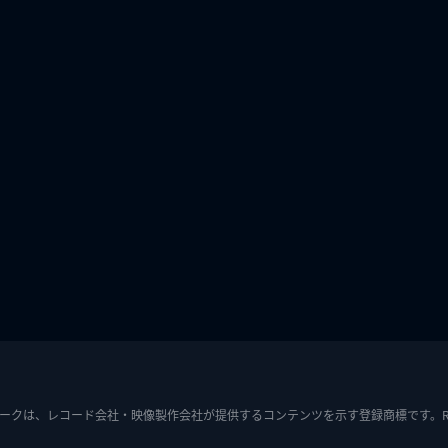
ークは、レコード会社・映像製作会社が提供するコンテンツを示す登録商標です。RIAJ7