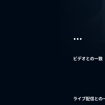
...
ビデオとの一致
ライブ配信との