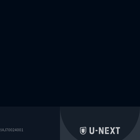
0024001