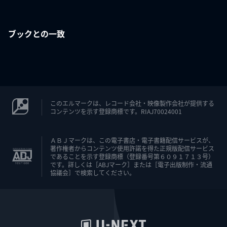
ブックとの一致
このエルマークは、レコード会社・映像製作会社が提供する
コンテンツを示す登録商標です。RIAJ70024001
ＡＢＪマークは、この電子書店・電子書籍配信サービスが、
著作権者からコンテンツ使用許諾を得た正規版配信サービス
であることを示す登録商標（登録番号第６０９１７１３号）
です。詳しくは［ABJマーク］または［電子出版制作・流通
協議会］で検索してください。