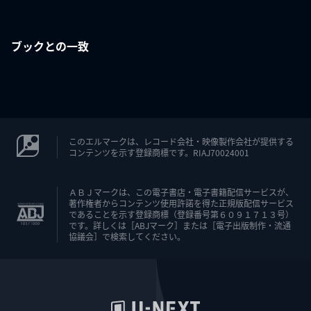
ブックとの一致
このエルマークは、レコード会社・映像製作会社が提供する
コンテンツを示す登録商標です。RIAJ70024001
ＡＢＪマークは、この電子書店・電子書籍配信サービスが、
著作権者からコンテンツ使用許諾を得た正規版配信サービス
であることを示す登録商標（登録番号第６０９１７１３号）
です。詳しくは［ABJマーク］または［電子出版制作・流通
協議会］で検索してください。