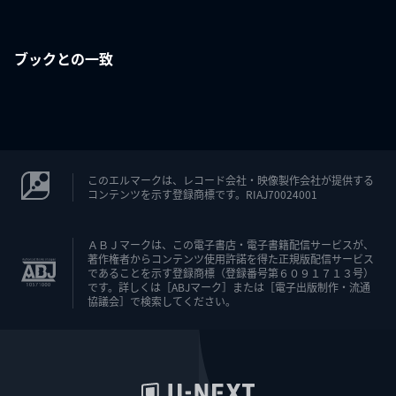
ブックとの一致
このエルマークは、レコード会社・映像製作会社が提供する
コンテンツを示す登録商標です。RIAJ70024001
ＡＢＪマークは、この電子書店・電子書籍配信サービスが、
著作権者からコンテンツ使用許諾を得た正規版配信サービス
であることを示す登録商標（登録番号第６０９１７１３号）
です。詳しくは［ABJマーク］または［電子出版制作・流通
協議会］で検索してください。