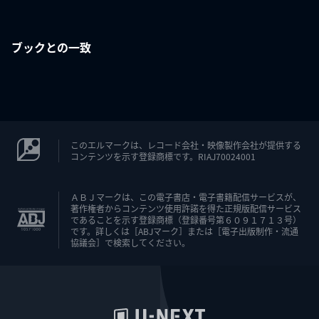
ブックとの一致
このエルマークは、レコード会社・映像製作会社が提供する
コンテンツを示す登録商標です。RIAJ70024001
ＡＢＪマークは、この電子書店・電子書籍配信サービスが、
著作権者からコンテンツ使用許諾を得た正規版配信サービス
であることを示す登録商標（登録番号第６０９１７１３号）
です。詳しくは［ABJマーク］または［電子出版制作・流通
協議会］で検索してください。