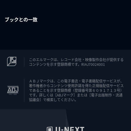
ブックとの一致
このエルマークは、レコード会社・映像製作会社が提供する
コンテンツを示す登録商標です。RIAJ70024001
ＡＢＪマークは、この電子書店・電子書籍配信サービスが、
著作権者からコンテンツ使用許諾を得た正規版配信サービス
であることを示す登録商標（登録番号第６０９１７１３号）
です。詳しくは［ABJマーク］または［電子出版制作・流通
協議会］で検索してください。