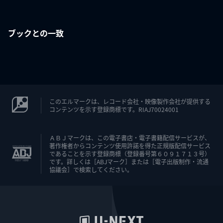
ブックとの一致
このエルマークは、レコード会社・映像製作会社が提供する
コンテンツを示す登録商標です。RIAJ70024001
ＡＢＪマークは、この電子書店・電子書籍配信サービスが、
著作権者からコンテンツ使用許諾を得た正規版配信サービス
であることを示す登録商標（登録番号第６０９１７１３号）
です。詳しくは［ABJマーク］または［電子出版制作・流通
協議会］で検索してください。