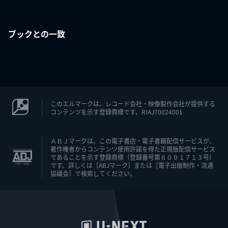
ブックとの一致
このエルマークは、レコード会社・映像製作会社が提供する
コンテンツを示す登録商標です。RIAJ70024001
ＡＢＪマークは、この電子書店・電子書籍配信サービスが、
著作権者からコンテンツ使用許諾を得た正規版配信サービス
であることを示す登録商標（登録番号第６０９１７１３号）
です。詳しくは［ABJマーク］または［電子出版制作・流通
協議会］で検索してください。