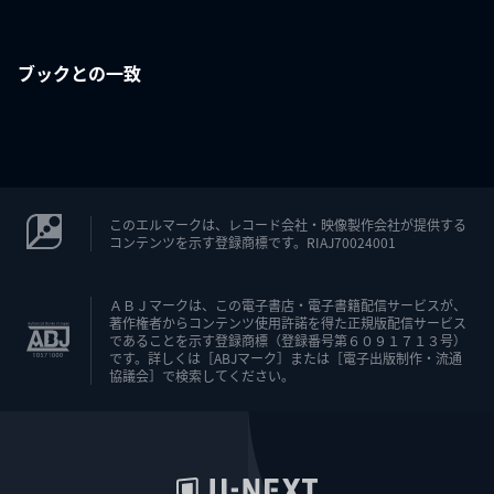
ブックとの一致
このエルマークは、レコード会社・映像製作会社が提供する
コンテンツを示す登録商標です。RIAJ70024001
ＡＢＪマークは、この電子書店・電子書籍配信サービスが、
著作権者からコンテンツ使用許諾を得た正規版配信サービス
であることを示す登録商標（登録番号第６０９１７１３号）
です。詳しくは［ABJマーク］または［電子出版制作・流通
協議会］で検索してください。