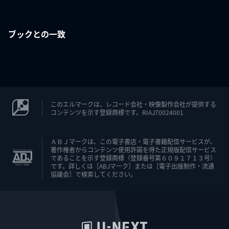
ブックとの一致
このエルマークは、レコード会社・映像製作会社が提供する
コンテンツを示す登録商標です。RIAJ70024001
ＡＢＪマークは、この電子書店・電子書籍配信サービスが、
著作権者からコンテンツ使用許諾を得た正規版配信サービス
であることを示す登録商標（登録番号第６０９１７１３号）
です。詳しくは［ABJマーク］または［電子出版制作・流通
協議会］で検索してください。