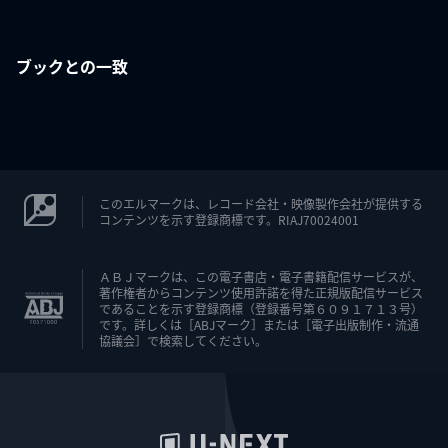
ブックとの一致
このエルマークは、レコード会社・映像製作会社が提供する
コンテンツを示す登録商標です。RIAJ70024001
ＡＢＪマークは、この電子書店・電子書籍配信サービスが、
著作権者からコンテンツ使用許諾を得た正規版配信サービス
であることを示す登録商標（登録番号第６０９１７１３号）
です。詳しくは［ABJマーク］または［電子出版制作・流通
協議会］で検索してください。