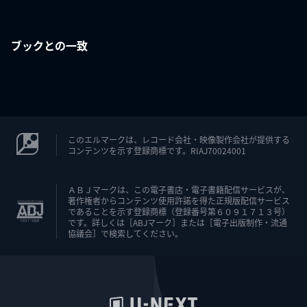
ブックとの一致
このエルマークは、レコード会社・映像製作会社が提供する
コンテンツを示す登録商標です。RIAJ70024001
ＡＢＪマークは、この電子書店・電子書籍配信サービスが、
著作権者からコンテンツ使用許諾を得た正規版配信サービス
であることを示す登録商標（登録番号第６０９１７１３号）
です。詳しくは［ABJマーク］または［電子出版制作・流通
協議会］で検索してください。