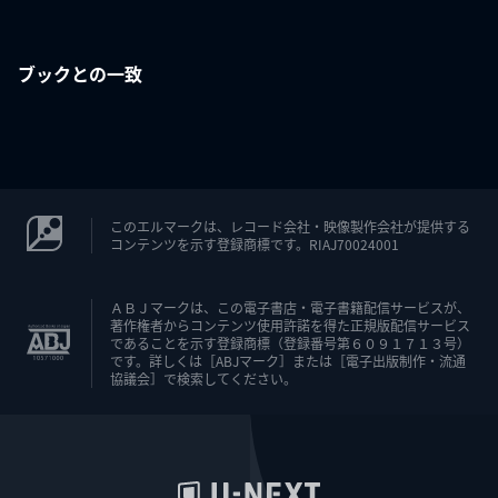
ブックとの一致
このエルマークは、レコード会社・映像製作会社が提供する
コンテンツを示す登録商標です。RIAJ70024001
ＡＢＪマークは、この電子書店・電子書籍配信サービスが、
著作権者からコンテンツ使用許諾を得た正規版配信サービス
であることを示す登録商標（登録番号第６０９１７１３号）
です。詳しくは［ABJマーク］または［電子出版制作・流通
協議会］で検索してください。