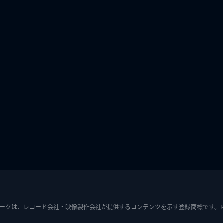
ークは、レコード会社・映像製作会社が提供するコンテンツを示す登録商標です。RIAJ7