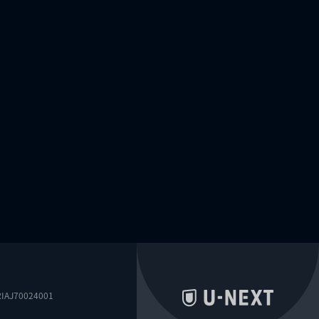
0024001