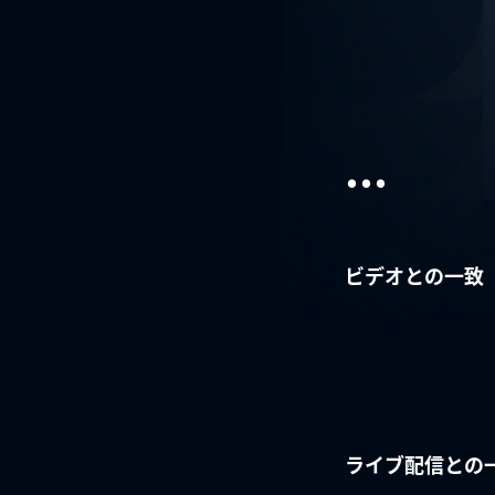
...
ビデオとの一致
ライブ配信との