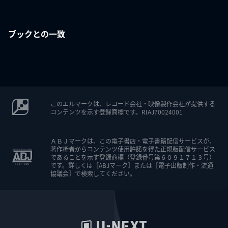
ブックとの一致
このエルマークは、レコード会社・映像製作会社が提供する
コンテンツを示す登録商標です。RIAJ70024001
ＡＢＪマークは、この電子書店・電子書籍配信サービスが、
著作権者からコンテンツ使用許諾を得た正規版配信サービス
であることを示す登録商標（登録番号第６０９１７１３号）
です。詳しくは［ABJマーク］または［電子出版制作・流通
協議会］で検索してください。