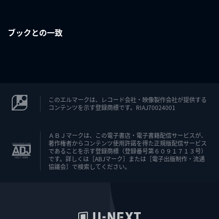
ブックとの一致
このエルマークは、レコード会社・映像製作会社が提供する
コンテンツを示す登録商標です。RIAJ70024001
ＡＢＪマークは、この電子書店・電子書籍配信サービスが、
著作権者からコンテンツ使用許諾を得た正規版配信サービス
であることを示す登録商標（登録番号第６０９１７１３号）
です。詳しくは［ABJマーク］または［電子出版制作・流通
協議会］で検索してください。