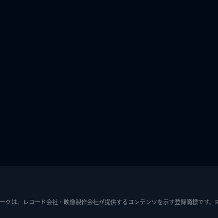
ークは、レコード会社・映像製作会社が提供するコンテンツを示す登録商標です。RIAJ7