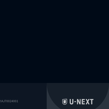
0024001