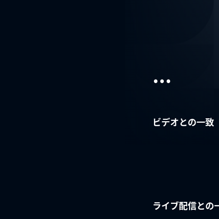
...
ビデオとの一致
ライブ配信との