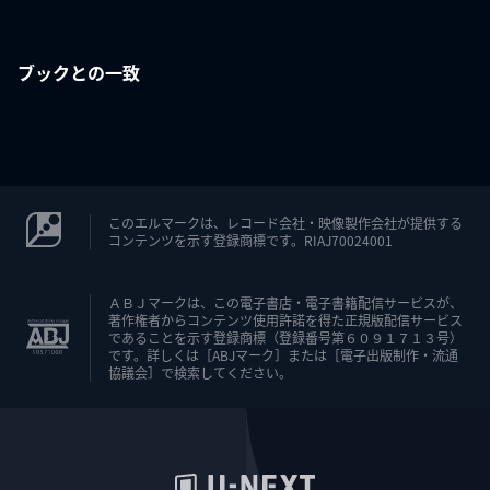
ブックとの一致
このエルマークは、レコード会社・映像製作会社が提供する
コンテンツを示す登録商標です。RIAJ70024001
ＡＢＪマークは、この電子書店・電子書籍配信サービスが、
著作権者からコンテンツ使用許諾を得た正規版配信サービス
であることを示す登録商標（登録番号第６０９１７１３号）
です。詳しくは［ABJマーク］または［電子出版制作・流通
協議会］で検索してください。