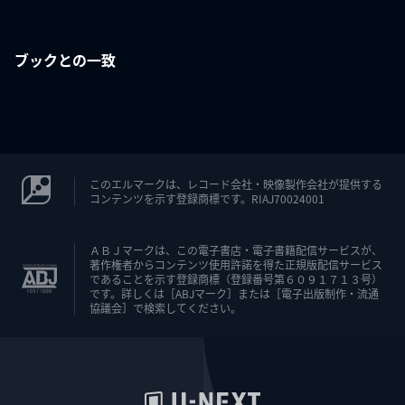
ブックとの一致
このエルマークは、レコード会社・映像製作会社が提供する
コンテンツを示す登録商標です。RIAJ70024001
ＡＢＪマークは、この電子書店・電子書籍配信サービスが、
著作権者からコンテンツ使用許諾を得た正規版配信サービス
であることを示す登録商標（登録番号第６０９１７１３号）
です。詳しくは［ABJマーク］または［電子出版制作・流通
協議会］で検索してください。