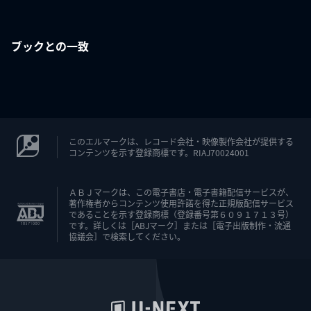
ブックとの一致
このエルマークは、レコード会社・映像製作会社が提供する
コンテンツを示す登録商標です。RIAJ70024001
ＡＢＪマークは、この電子書店・電子書籍配信サービスが、
著作権者からコンテンツ使用許諾を得た正規版配信サービス
であることを示す登録商標（登録番号第６０９１７１３号）
です。詳しくは［ABJマーク］または［電子出版制作・流通
協議会］で検索してください。