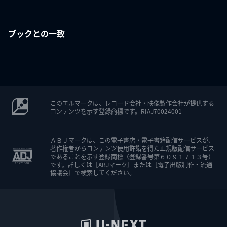
ブックとの一致
このエルマークは、レコード会社・映像製作会社が提供する
コンテンツを示す登録商標です。RIAJ70024001
ＡＢＪマークは、この電子書店・電子書籍配信サービスが、
著作権者からコンテンツ使用許諾を得た正規版配信サービス
であることを示す登録商標（登録番号第６０９１７１３号）
です。詳しくは［ABJマーク］または［電子出版制作・流通
協議会］で検索してください。