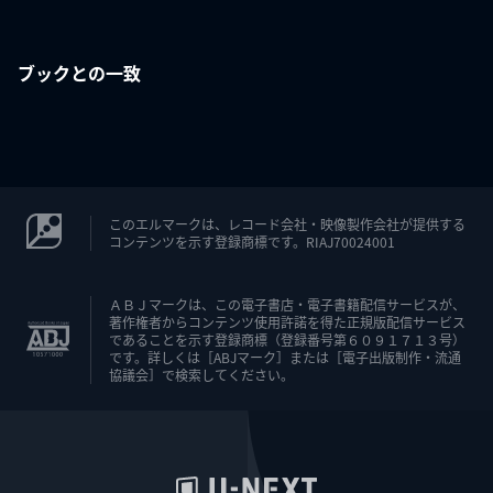
ブックとの一致
このエルマークは、レコード会社・映像製作会社が提供する
コンテンツを示す登録商標です。RIAJ70024001
ＡＢＪマークは、この電子書店・電子書籍配信サービスが、
著作権者からコンテンツ使用許諾を得た正規版配信サービス
であることを示す登録商標（登録番号第６０９１７１３号）
です。詳しくは［ABJマーク］または［電子出版制作・流通
協議会］で検索してください。