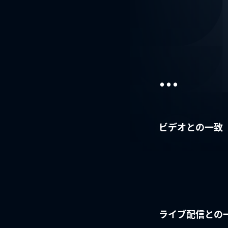
...
ビデオとの一致
ライブ配信との