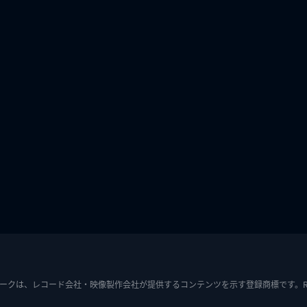
ークは、レコード会社・映像製作会社が提供するコンテンツを示す登録商標です。RIAJ7