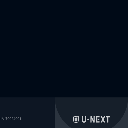
0024001