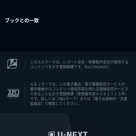
ブックとの一致
このエルマークは、レコード会社・映像製作会社が提供する
コンテンツを示す登録商標です。RIAJ70024001
ＡＢＪマークは、この電子書店・電子書籍配信サービスが、
著作権者からコンテンツ使用許諾を得た正規版配信サービス
であることを示す登録商標（登録番号第６０９１７１３号）
です。詳しくは［ABJマーク］または［電子出版制作・流通
協議会］で検索してください。