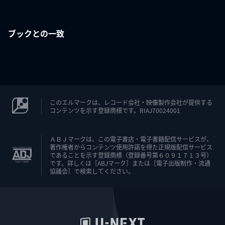
ブックとの一致
このエルマークは、レコード会社・映像製作会社が提供する
コンテンツを示す登録商標です。RIAJ70024001
ＡＢＪマークは、この電子書店・電子書籍配信サービスが、
著作権者からコンテンツ使用許諾を得た正規版配信サービス
であることを示す登録商標（登録番号第６０９１７１３号）
です。詳しくは［ABJマーク］または［電子出版制作・流通
協議会］で検索してください。