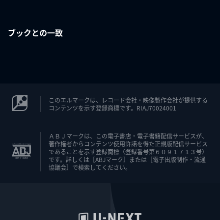
ブックとの一致
このエルマークは、レコード会社・映像製作会社が提供する
コンテンツを示す登録商標です。RIAJ70024001
ＡＢＪマークは、この電子書店・電子書籍配信サービスが、
著作権者からコンテンツ使用許諾を得た正規版配信サービス
であることを示す登録商標（登録番号第６０９１７１３号）
です。詳しくは［ABJマーク］または［電子出版制作・流通
協議会］で検索してください。