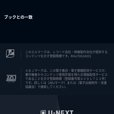
ブックとの一致
このエルマークは、レコード会社・映像製作会社が提供する
コンテンツを示す登録商標です。RIAJ70024001
ＡＢＪマークは、この電子書店・電子書籍配信サービスが、
著作権者からコンテンツ使用許諾を得た正規版配信サービス
であることを示す登録商標（登録番号第６０９１７１３号）
です。詳しくは［ABJマーク］または［電子出版制作・流通
協議会］で検索してください。