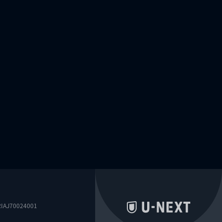
0024001