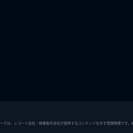
ークは、レコード会社・映像製作会社が提供するコンテンツを示す登録商標です。RIAJ7