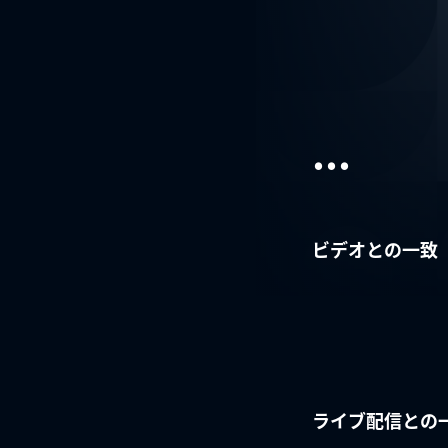
...
ビデオとの一致
ライブ配信との