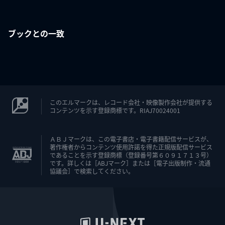
ブックとの一致
このエルマークは、レコード会社・映像製作会社が提供する
コンテンツを示す登録商標です。RIAJ70024001
ＡＢＪマークは、この電子書店・電子書籍配信サービスが、
著作権者からコンテンツ使用許諾を得た正規版配信サービス
であることを示す登録商標（登録番号第６０９１７１３号）
です。詳しくは［ABJマーク］または［電子出版制作・流通
協議会］で検索してください。