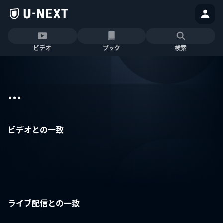
ビデオ
ブック
検索
...
ビデオとの一致
ライブ配信との一致