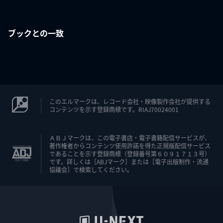
ブックとの一致
このエルマークは、レコード会社・映像製作会社が提供する
コンテンツを示す登録商標です。RIAJ70024001
ＡＢＪマークは、この電子書店・電子書籍配信サービスが、
著作権者からコンテンツ使用許諾を得た正規版配信サービス
であることを示す登録商標（登録番号第６０９１７１３号）
です。詳しくは［ABJマーク］または［電子出版制作・流通
協議会］で検索してください。