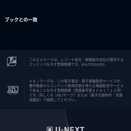
ブックとの一致
このエルマークは、レコード会社・映像製作会社が提供する
コンテンツを示す登録商標です。RIAJ70024001
ＡＢＪマークは、この電子書店・電子書籍配信サービスが、
著作権者からコンテンツ使用許諾を得た正規版配信サービス
であることを示す登録商標（登録番号第６０９１７１３号）
です。詳しくは［ABJマーク］または［電子出版制作・流通
協議会］で検索してください。