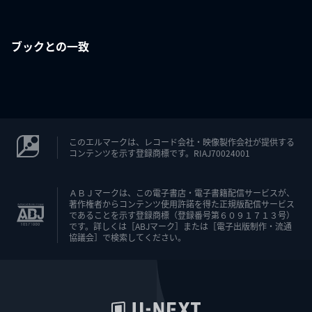
ブックとの一致
このエルマークは、レコード会社・映像製作会社が提供する
コンテンツを示す登録商標です。RIAJ70024001
ＡＢＪマークは、この電子書店・電子書籍配信サービスが、
著作権者からコンテンツ使用許諾を得た正規版配信サービス
であることを示す登録商標（登録番号第６０９１７１３号）
です。詳しくは［ABJマーク］または［電子出版制作・流通
協議会］で検索してください。