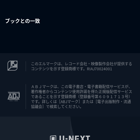
ブックとの一致
このエルマークは、レコード会社・映像製作会社が提供する
コンテンツを示す登録商標です。RIAJ70024001
ＡＢＪマークは、この電子書店・電子書籍配信サービスが、
著作権者からコンテンツ使用許諾を得た正規版配信サービス
であることを示す登録商標（登録番号第６０９１７１３号）
です。詳しくは［ABJマーク］または［電子出版制作・流通
協議会］で検索してください。