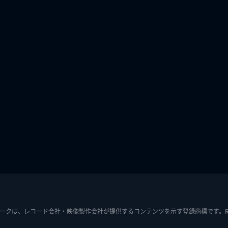
ークは、レコード会社・映像製作会社が提供するコンテンツを示す登録商標です。RIAJ7