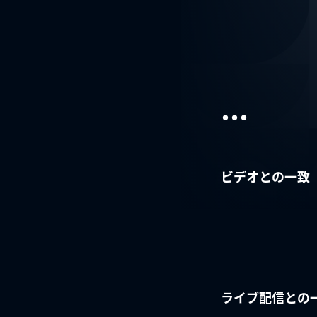
...
ビデオとの一致
ライブ配信との