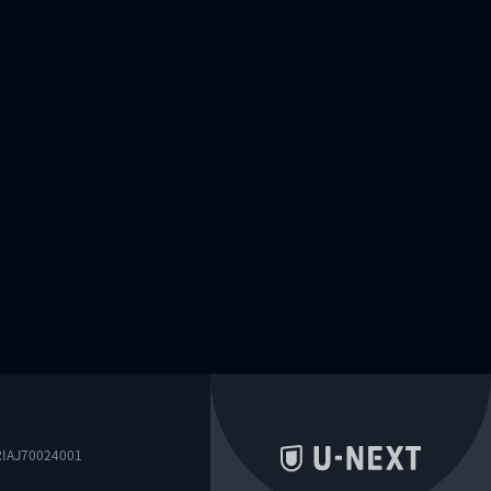
0024001