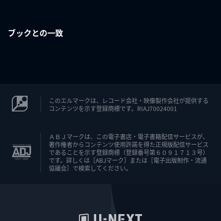
ブックとの一致
このエルマークは、レコード会社・映像製作会社が提供する
コンテンツを示す登録商標です。RIAJ70024001
ＡＢＪマークは、この電子書店・電子書籍配信サービスが、
著作権者からコンテンツ使用許諾を得た正規版配信サービス
であることを示す登録商標（登録番号第６０９１７１３号）
です。詳しくは［ABJマーク］または［電子出版制作・流通
協議会］で検索してください。