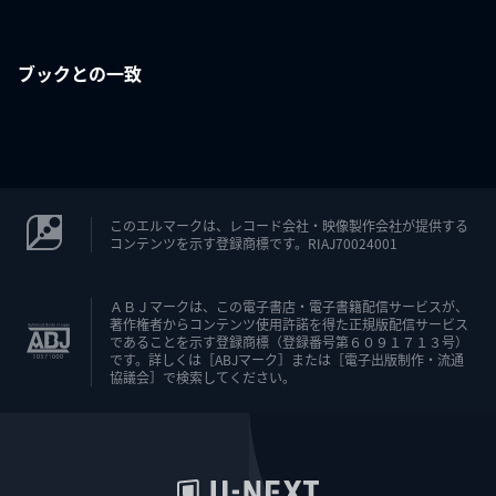
ブックとの一致
このエルマークは、レコード会社・映像製作会社が提供する
コンテンツを示す登録商標です。RIAJ70024001
ＡＢＪマークは、この電子書店・電子書籍配信サービスが、
著作権者からコンテンツ使用許諾を得た正規版配信サービス
であることを示す登録商標（登録番号第６０９１７１３号）
です。詳しくは［ABJマーク］または［電子出版制作・流通
協議会］で検索してください。