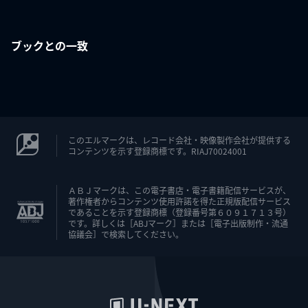
ブックとの一致
このエルマークは、レコード会社・映像製作会社が提供する
コンテンツを示す登録商標です。RIAJ70024001
ＡＢＪマークは、この電子書店・電子書籍配信サービスが、
著作権者からコンテンツ使用許諾を得た正規版配信サービス
であることを示す登録商標（登録番号第６０９１７１３号）
です。詳しくは［ABJマーク］または［電子出版制作・流通
協議会］で検索してください。