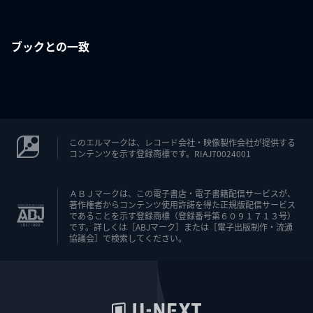
ブックとの一致
このエルマークは、レコード会社・映像製作会社が提供する
コンテンツを示す登録商標です。RIAJ70024001
ＡＢＪマークは、この電子書店・電子書籍配信サービスが、
著作権者からコンテンツ使用許諾を得た正規版配信サービス
であることを示す登録商標（登録番号第６０９１７１３号）
です。詳しくは［ABJマーク］または［電子出版制作・流通
協議会］で検索してください。