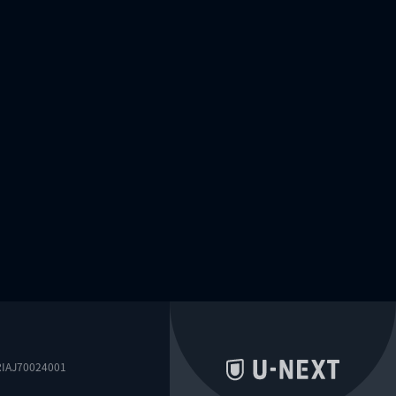
0024001