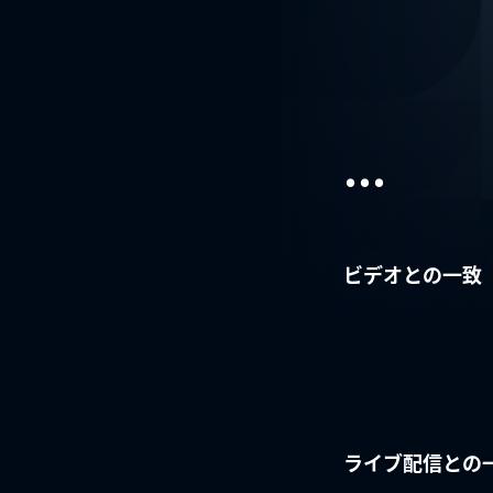
...
ビデオとの一致
ライブ配信との