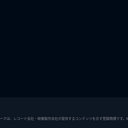
ークは、レコード会社・映像製作会社が提供するコンテンツを示す登録商標です。RIAJ7