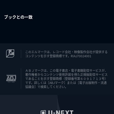
ブックとの一致
このエルマークは、レコード会社・映像製作会社が提供する
コンテンツを示す登録商標です。RIAJ70024001
ＡＢＪマークは、この電子書店・電子書籍配信サービスが、
著作権者からコンテンツ使用許諾を得た正規版配信サービス
であることを示す登録商標（登録番号第６０９１７１３号）
です。詳しくは［ABJマーク］または［電子出版制作・流通
協議会］で検索してください。