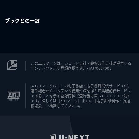
ブックとの一致
このエルマークは、レコード会社・映像製作会社が提供する
コンテンツを示す登録商標です。RIAJ70024001
ＡＢＪマークは、この電子書店・電子書籍配信サービスが、
著作権者からコンテンツ使用許諾を得た正規版配信サービス
であることを示す登録商標（登録番号第６０９１７１３号）
です。詳しくは［ABJマーク］または［電子出版制作・流通
協議会］で検索してください。