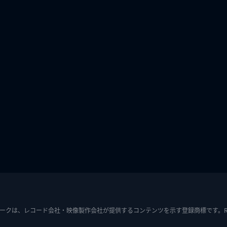
ークは、レコード会社・映像製作会社が提供するコンテンツを示す登録商標です。RIAJ7