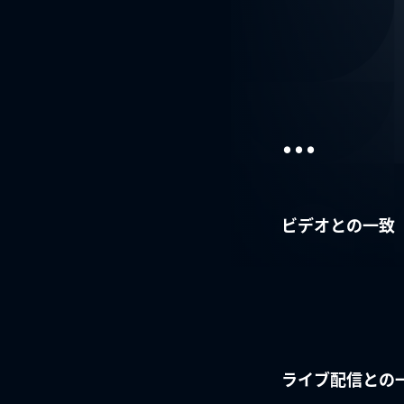
...
ビデオとの一致
ライブ配信との