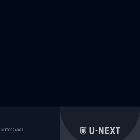
0024001