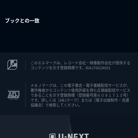
ブックとの一致
このエルマークは、レコード会社・映像製作会社が提供する
コンテンツを示す登録商標です。RIAJ70024001
ＡＢＪマークは、この電子書店・電子書籍配信サービスが、
著作権者からコンテンツ使用許諾を得た正規版配信サービス
であることを示す登録商標（登録番号第６０９１７１３号）
です。詳しくは［ABJマーク］または［電子出版制作・流通
協議会］で検索してください。